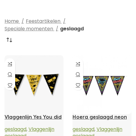
Home
Feestartikelen
Speciale momenten
geslaagd
Vlaggenlijn Yes You did
Hoera geslaagd neon
it!
geslaagd
,
Vlaggenlijn
geslaagd
,
Vlaggenlijn
geslaagd
geslaagd