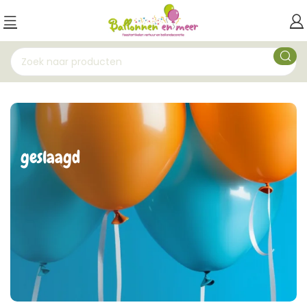
geslaagd