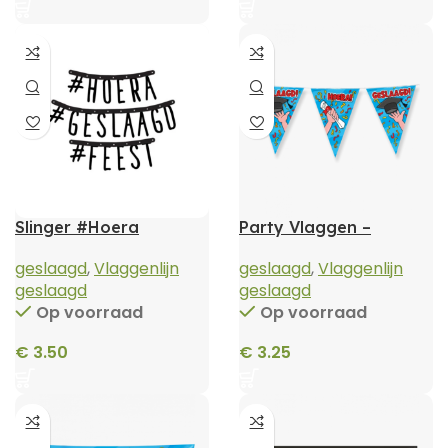
Slinger #Hoera
Party Vlaggen –
#Geslaagd #Feest
Geslaagd school
cartoon
geslaagd
,
Vlaggenlijn
geslaagd
,
Vlaggenlijn
geslaagd
geslaagd
Op voorraad
Op voorraad
€
3.50
€
3.25